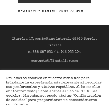
MYJACKPOT CASINO FREE SLOTS
Iturriza 40, semisótano lateral, 48240 Berriz,
Bizkaia
m: 688 687 932 / t: 946 033 104
contacto@filmetailer.com
Facebook
Utilizamos cookies en nuestro sitio web para
Twitter
brindarle la experiencia más relevante al recordar
Instagram
sus preferencias y visitas repetidas. Al hacer clic
en "Aceptar todo", usted acepta el uso de TODAS las
cookies. Sin embargo, puede visitar "Configuración
de cookies" para proporcionar un consentimiento
controlado.