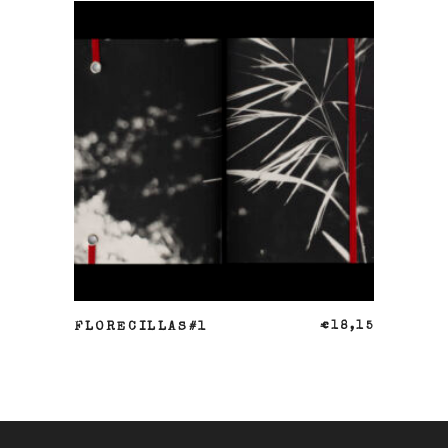
AÑADIR AL CARRITO
FLORECILLAS#1
€
18,15