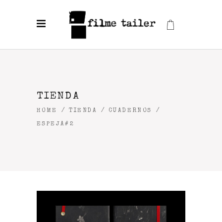
TIENDA
HOME
/
TIENDA
/
CUADERNOS
/
ESPEJA#2