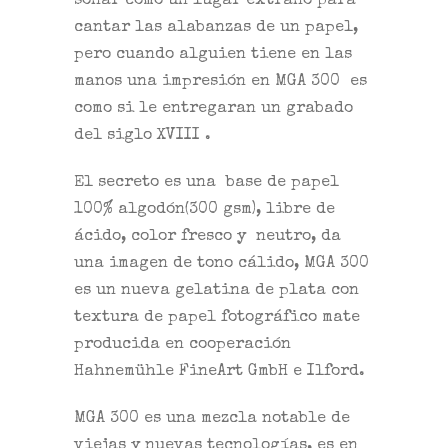
sonar como un lugar extraño para
cantar las alabanzas de un papel,
pero cuando alguien tiene en las
manos una impresión en MGA 300 es
como si le entregaran un grabado
del siglo XVIII .
El secreto es una base de papel
100% algodón(300 gsm), libre de
ácido, color fresco y neutro, da
una imagen de tono cálido, MGA 300
es un nueva gelatina de plata con
textura de papel fotográfico mate
producida en cooperación
Hahnemühle FineArt GmbH e Ilford.
MGA 300 es una mezcla notable de
viejas y nuevas tecnologías, es en