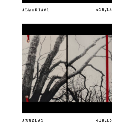
AÑADIR AL CARRITO
ALMERIA#1
€
18,15
AÑADIR AL CARRITO
ARBOL#1
€
18,15