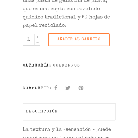
unas pasta de gelatina de plata,
que es una copia con revelado
químico tradicional y 50 hojas de
papel reciclado.
AÑADIR AL CARRITO
CATEGORÍA:
CUADERNOS
COMPARTIR:
DESCRIPCIÓN
La textura y la «sensación » puede