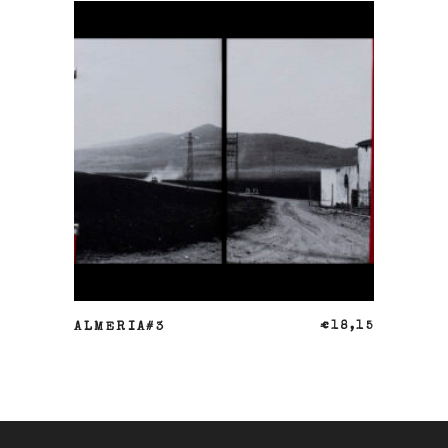
AÑADIR AL CARRITO
ALMERIA#3
€
18,15