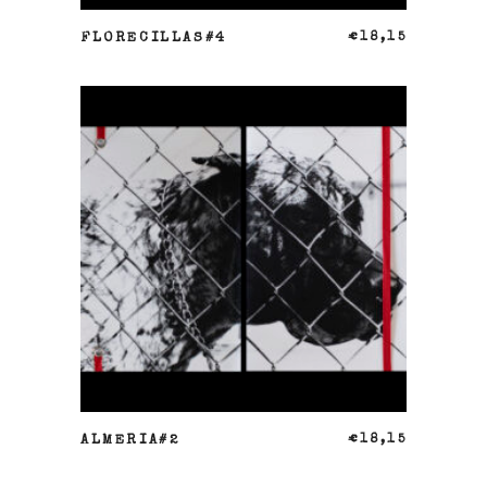
AÑADIR AL CARRITO
FLORECILLAS#4
€
18,15
AÑADIR AL CARRITO
ALMERIA#2
€
18,15