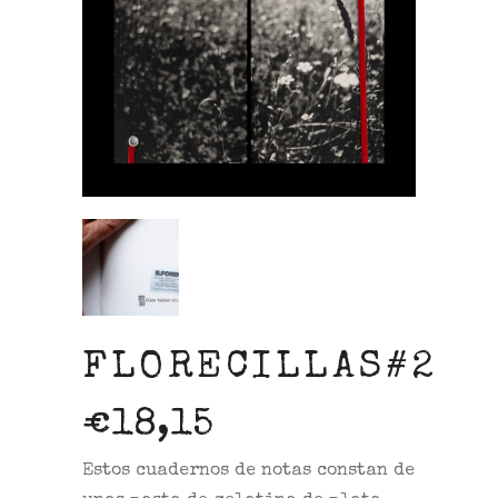
FLORECILLAS#2
€
18,15
Estos cuadernos de notas constan de