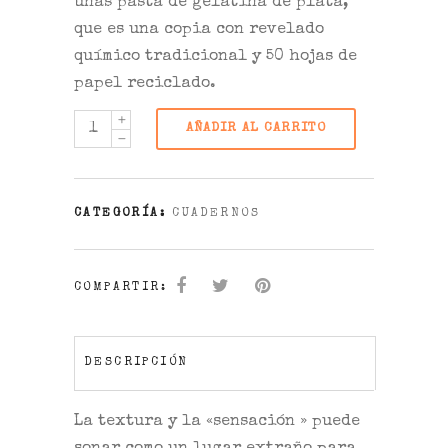
unas pasta de gelatina de plata,
que es una copia con revelado
químico tradicional y 50 hojas de
papel reciclado.
AÑADIR AL CARRITO
CATEGORÍA:
CUADERNOS
COMPARTIR:
DESCRIPCIÓN
La textura y la «sensación » puede