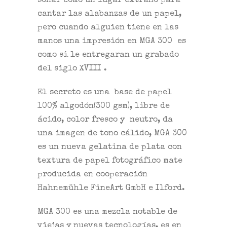
sonar como un lugar extraño para
cantar las alabanzas de un papel,
pero cuando alguien tiene en las
manos una impresión en MGA 300 es
como si le entregaran un grabado
del siglo XVIII .
El secreto es una base de papel
100% algodón(300 gsm), libre de
ácido, color fresco y neutro, da
una imagen de tono cálido, MGA 300
es un nueva gelatina de plata con
textura de papel fotográfico mate
producida en cooperación
Hahnemühle FineArt GmbH e Ilford.
MGA 300 es una mezcla notable de
viejas y nuevas tecnologías, es en