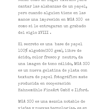
sonar como un lugar extraño para
cantar las alabanzas de un papel,
pero cuando alguien tiene en las
manos una impresión en MGA 300 es
como si le entregaran un grabado
del siglo XVIII .
El secreto es una base de papel
100% algodón(300 gsm), libre de
ácido, color fresco y neutro, da
una imagen de tono cálido, MGA 300
es un nueva gelatina de plata con
textura de papel fotográfico mate
producida en cooperación
Hahnemühle FineArt GmbH e Ilford.
MGA 300 es una mezcla notable de
viejas y nuevas tecnologías, es en