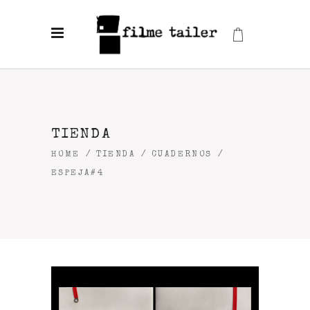
TIENDA
HOME
/
TIENDA
/
CUADERNOS
/
ESPEJA#4