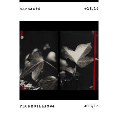
AÑADIR AL CARRITO
ESPEJA#3
€
18,15
AÑADIR AL CARRITO
FLORECILLAS#4
€
18,15