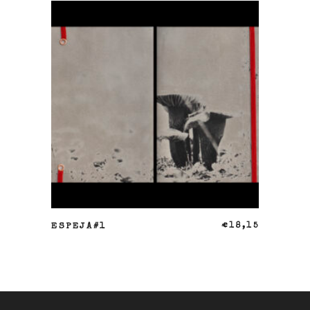
AÑADIR AL CARRITO
ESPEJA#1
€
18,15