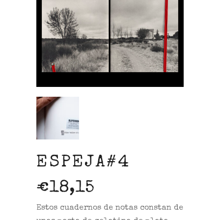
ESPEJA#4
€
18,15
Estos cuadernos de notas constan de