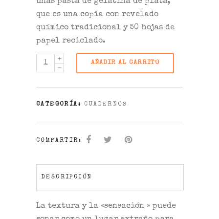
unas pasta de gelatina de plata,
que es una copia con revelado
químico tradicional y 50 hojas de
papel reciclado.
AÑADIR AL CARRITO
CATEGORÍA:
CUADERNOS
COMPARTIR:
DESCRIPCIÓN
La textura y la «sensación » puede