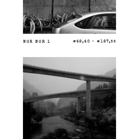
SELECCIONAR OPCIONES
NOR NOR 1
€
48,40
–
€
187,55