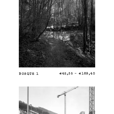
SELECCIONAR OPCIONES
BOSQUE 1
€
42,35
–
€
169,40