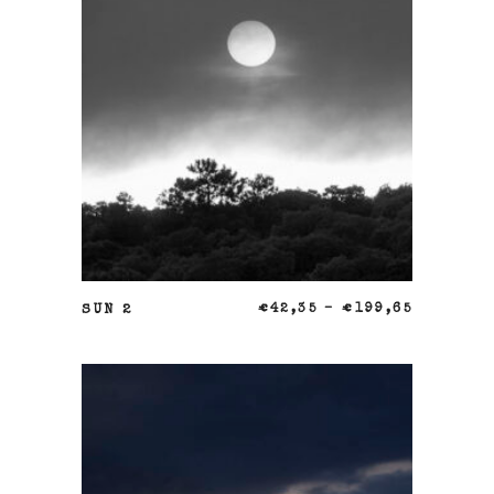
SELECCIONAR OPCIONES
SUN 2
€
42,35
–
€
199,65