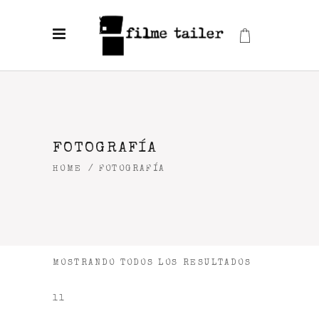
FOTOGRAFÍA
HOME
/
FOTOGRAFÍA
MOSTRANDO TODOS LOS RESULTADOS
11