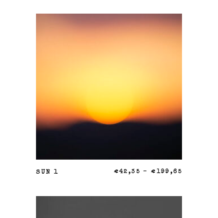
SELECCIONAR OPCIONES
SUN 1
€
42,35
–
€
199,65