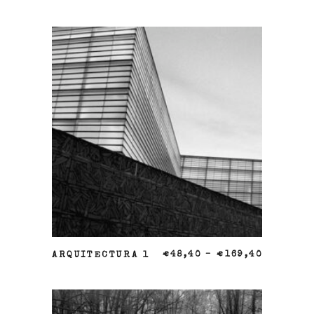
SELECCIONAR OPCIONES
ARQUITECTURA 1
€
48,40
–
€
169,40