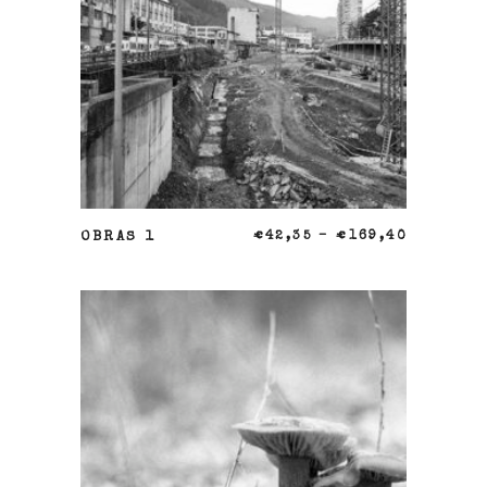
SELECCIONAR OPCIONES
OBRAS 1
€
42,35
–
€
169,40