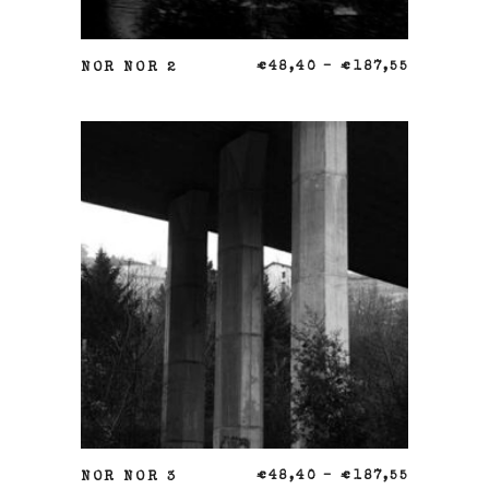
SELECCIONAR OPCIONES
NOR NOR 2
€
48,40
–
€
187,55
SELECCIONAR OPCIONES
NOR NOR 3
€
48,40
–
€
187,55