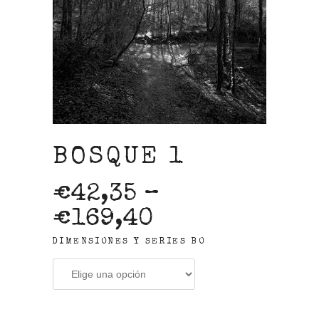
BOSQUE 1
€
42,35
–
€
169,40
DIMENSIONES Y SERIES BO