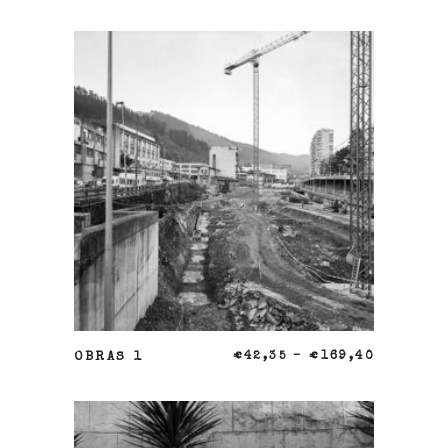
SELECCIONAR OPCIONES
OBRAS 1
€
42,35
–
€
169,40