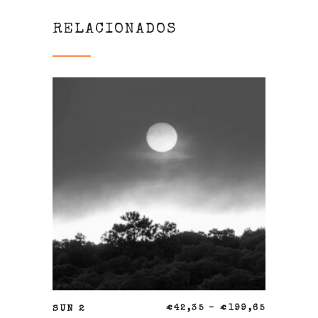
RELACIONADOS
SELECCIONAR OPCIONES
SUN 2
€
42,35
–
€
199,65