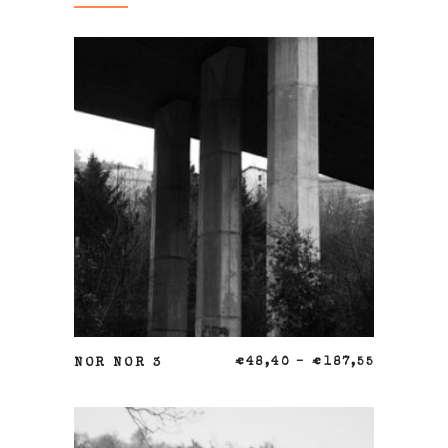
SELECCIONAR OPCIONES
NOR NOR 3
€
48,40
–
€
187,55