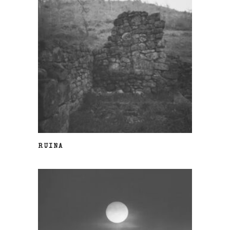
LEER MÁS
RUINA