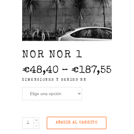
NOR NOR 1
€
48,40
–
€
187,55
DIMENSIONES Y SERIES NN
AÑADIR AL CARRITO